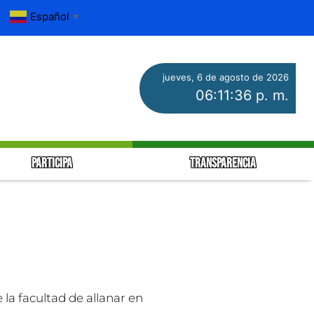
Español
▼
jueves, 6 de agosto de 2026
06:11:36 p. m.
PARTICIPA
TRANSPARENCIA
 la facultad de allanar en