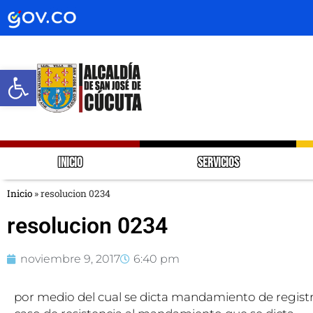
Abrir barra de herramientas
INICIO
SERVICIOS
Inicio
»
resolucion 0234
resolucion 0234
noviembre 9, 2017
6:40 pm
por medio del cual se dicta mandamiento de registro 