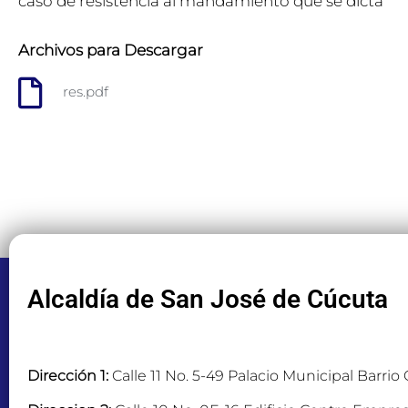
caso de resistencia al mandamiento que se dicta
Archivos para Descargar
res.pdf
Alcaldía de San José de Cúcuta
Dirección 1:
Calle 11 No. 5-49 Palacio Municipal Barrio