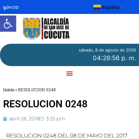
Español
▼
Abrir barra de herramientas
sábado, 8 de agosto de 2026
04:26:56 p. m.
Inicio
»
RESOLUCION 0248
RESOLUCION 0248
abril 26, 2018
3:55 pm
RESOLUCION 0248 DEL 08 DE MAYO DEL 2017