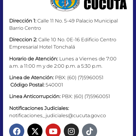
Dirección 1:
Calle 11 No. 5-49 Palacio Municipal
Barrio Centro
Direccion 2:
Calle 10 No. 0E-16 Edificio Centro
Empresarial Hotel Tonchalá
Horario de Atención:
Lunes a Viernes de 7:00
a.m. a 11:00 m y de 2:00 p.m. a 5:30 p.m.
Linea de Atención:
PBX: (60) (7)5960051
Código Postal:
540001
Linea Anticorrupción:
PBX: (60) (7)5960051
Notificaciones Judiciales:
notificaciones_judiciales@cucuta.gov.co