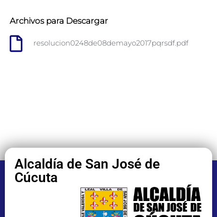
Archivos para Descargar
resolucion0248de08demayo2017pqrsdf.pdf
Alcaldía de San José de
Cúcuta