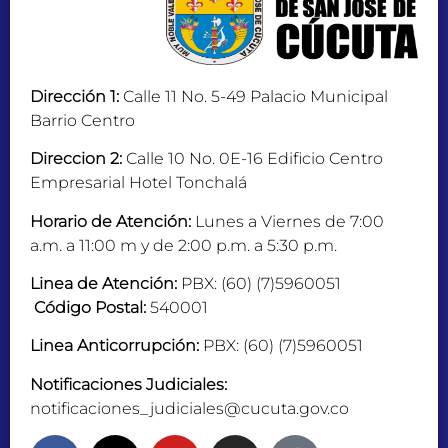
Dirección 1:
Calle 11 No. 5-49 Palacio Municipal
Barrio Centro
Direccion 2:
Calle 10 No. 0E-16 Edificio Centro
Empresarial Hotel Tonchalá
Horario de Atención:
Lunes a Viernes de 7:00
a.m. a 11:00 m y de 2:00 p.m. a 5:30 p.m.
Linea de Atención:
PBX: (60) (7)5960051
Código Postal:
540001
Linea Anticorrupción:
PBX: (60) (7)5960051
Notificaciones Judiciales:
notificaciones_judiciales@cucuta.gov.co