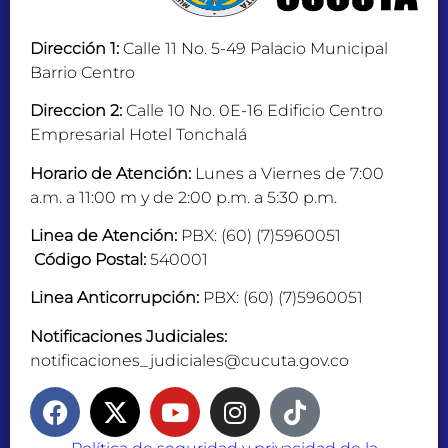
Dirección 1:
Calle 11 No. 5-49 Palacio Municipal
Barrio Centro
Direccion 2:
Calle 10 No. 0E-16 Edificio Centro
Empresarial Hotel Tonchalá
Horario de Atención:
Lunes a Viernes de 7:00
a.m. a 11:00 m y de 2:00 p.m. a 5:30 p.m.
Linea de Atención:
PBX: (60) (7)5960051
Código Postal:
540001
Linea Anticorrupción:
PBX: (60) (7)5960051
Notificaciones Judiciales:
notificaciones_judiciales@cucuta.gov.co