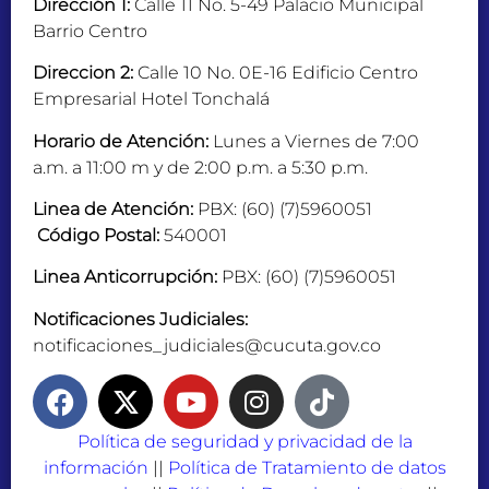
Dirección 1:
Calle 11 No. 5-49 Palacio Municipal
Barrio Centro
Direccion 2:
Calle 10 No. 0E-16 Edificio Centro
Empresarial Hotel Tonchalá
Horario de Atención:
Lunes a Viernes de 7:00
a.m. a 11:00 m y de 2:00 p.m. a 5:30 p.m.
Linea de Atención:
PBX: (60) (7)5960051
Código Postal:
540001
Linea Anticorrupción:
PBX: (60) (7)5960051
Notificaciones Judiciales:
notificaciones_judiciales@cucuta.gov.co
Política de seguridad y privacidad de la
información
||
Política de Tratamiento de datos