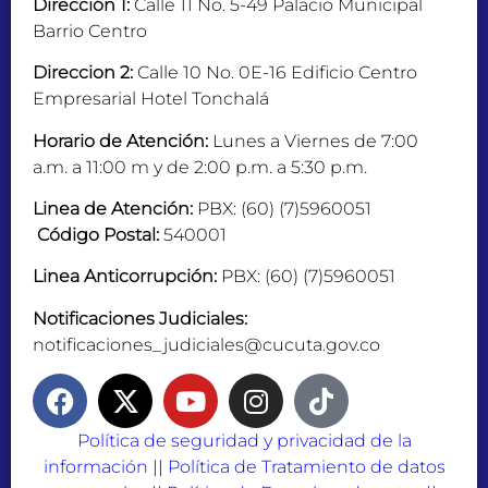
Dirección 1:
Calle 11 No. 5-49 Palacio Municipal
Barrio Centro
Direccion 2:
Calle 10 No. 0E-16 Edificio Centro
Empresarial Hotel Tonchalá
Horario de Atención:
Lunes a Viernes de 7:00
a.m. a 11:00 m y de 2:00 p.m. a 5:30 p.m.
Linea de Atención:
PBX: (60) (7)5960051
Código Postal:
540001
Linea Anticorrupción:
PBX: (60) (7)5960051
Notificaciones Judiciales:
notificaciones_judiciales@cucuta.gov.co
Política de seguridad y privacidad de la
información
||
Política de Tratamiento de datos