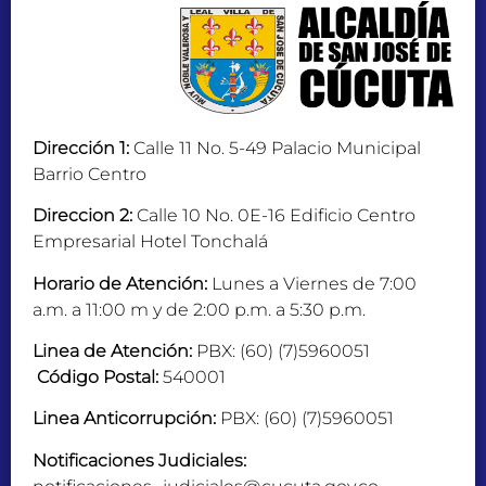
Dirección 1:
Calle 11 No. 5-49 Palacio Municipal
Barrio Centro
Direccion 2:
Calle 10 No. 0E-16 Edificio Centro
Empresarial Hotel Tonchalá
Horario de Atención:
Lunes a Viernes de 7:00
a.m. a 11:00 m y de 2:00 p.m. a 5:30 p.m.
Linea de Atención:
PBX: (60) (7)5960051
Código Postal:
540001
Linea Anticorrupción:
PBX: (60) (7)5960051
Notificaciones Judiciales: