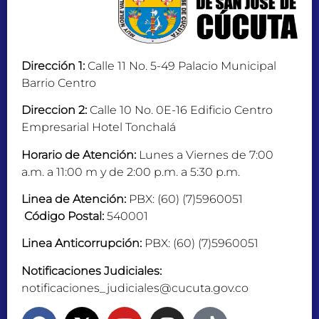
Dirección 1:
Calle 11 No. 5-49 Palacio Municipal
Barrio Centro
Direccion 2:
Calle 10 No. 0E-16 Edificio Centro
Empresarial Hotel Tonchalá
Horario de Atención:
Lunes a Viernes de 7:00
a.m. a 11:00 m y de 2:00 p.m. a 5:30 p.m.
Linea de Atención:
PBX: (60) (7)5960051
Código Postal:
540001
Linea Anticorrupción:
PBX: (60) (7)5960051
Notificaciones Judiciales:
notificaciones_judiciales@cucuta.gov.co