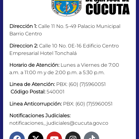
Dirección 1:
Calle 11 No. 5-49 Palacio Municipal
Barrio Centro
Direccion 2:
Calle 10 No. 0E-16 Edificio Centro
Empresarial Hotel Tonchalá
Horario de Atención:
Lunes a Viernes de 7:00
a.m. a 11:00 m y de 2:00 p.m. a 5:30 p.m.
Linea de Atención:
PBX: (60) (7)5960051
Código Postal:
540001
Linea Anticorrupción:
PBX: (60) (7)5960051
Notificaciones Judiciales:
notificaciones_judiciales@cucuta.gov.co