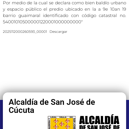
Por medio de la cual se declara como bien baldío urbano
y espacio público el predio ubicado en la a 9e 10an 19
barrio guaimaral identificado con código catastral no.
540010105000001220001000000000″
2025112000260593_00001
Descargar
Alcaldía de San José de
Cúcuta