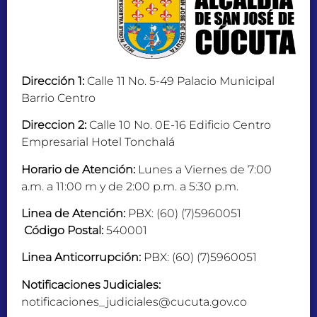
Dirección 1:
Calle 11 No. 5-49 Palacio Municipal
Barrio Centro
Direccion 2:
Calle 10 No. 0E-16 Edificio Centro
Empresarial Hotel Tonchalá
Horario de Atención:
Lunes a Viernes de 7:00
a.m. a 11:00 m y de 2:00 p.m. a 5:30 p.m.
Linea de Atención:
PBX: (60) (7)5960051
Código Postal:
540001
Linea Anticorrupción:
PBX: (60) (7)5960051
Notificaciones Judiciales:
notificaciones_judiciales@cucuta.gov.co