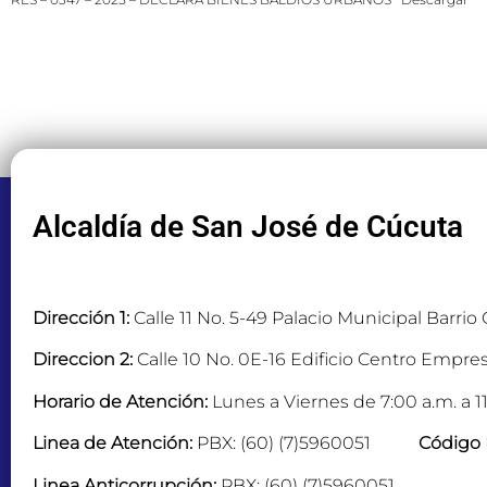
Alcaldía de San José de Cúcuta
Dirección 1:
Calle 11 No. 5-49 Palacio Municipal Barrio
Direccion 2:
Calle 10 No. 0E-16 Edificio Centro Empres
Horario de Atención:
Lunes a Viernes de 7:00 a.m. a 11
Linea de Atención:
PBX: (60) (7)5960051
Código 
Linea Anticorrupción:
PBX: (60) (7)5960051