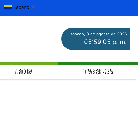
Español
▼
sábado, 8 de agosto de 2026
05:59:05 p. m.
PARTICIPA
TRANSPARENCIA