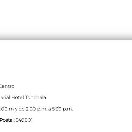
 Centro
arial Hotel Tonchalá
:00 m y de 2:00 p.m. a 5:30 p.m.
Postal:
540001