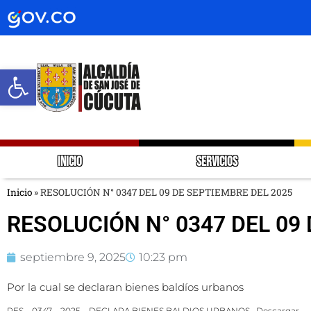
Abrir barra de herramientas
INICIO
SERVICIOS
Inicio
»
RESOLUCIÓN N° 0347 DEL 09 DE SEPTIEMBRE DEL 2025
RESOLUCIÓN N° 0347 DEL 09
septiembre 9, 2025
10:23 pm
Por la cual se declaran bienes baldíos urbanos
RES – 0347 – 2025 – DECLARA BIENES BALDIOS URBANOS
Descargar