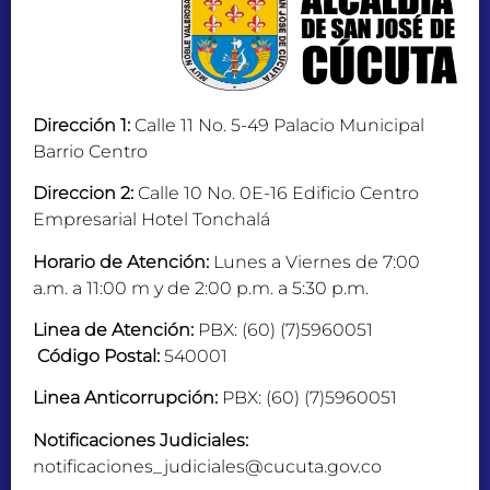
Dirección 1:
Calle 11 No. 5-49 Palacio Municipal
Barrio Centro
Direccion 2:
Calle 10 No. 0E-16 Edificio Centro
Empresarial Hotel Tonchalá
Horario de Atención:
Lunes a Viernes de 7:00
a.m. a 11:00 m y de 2:00 p.m. a 5:30 p.m.
Linea de Atención:
PBX: (60) (7)5960051
Código Postal:
540001
Linea Anticorrupción:
PBX: (60) (7)5960051
Notificaciones Judiciales:
notificaciones_judiciales@cucuta.gov.co