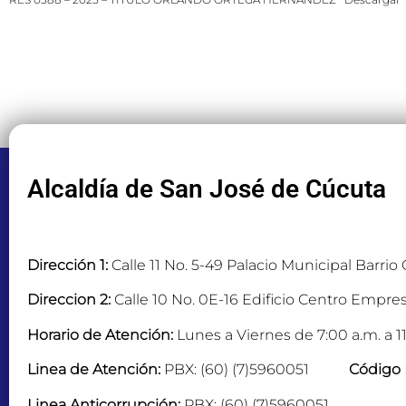
Alcaldía de San José de Cúcuta
Dirección 1:
Calle 11 No. 5-49 Palacio Municipal Barrio
Direccion 2:
Calle 10 No. 0E-16 Edificio Centro Empres
Horario de Atención:
Lunes a Viernes de 7:00 a.m. a 11
Linea de Atención:
PBX: (60) (7)5960051
Código 
Linea Anticorrupción:
PBX: (60) (7)5960051