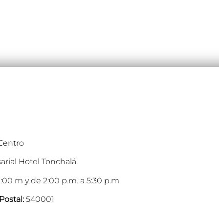
 Centro
arial Hotel Tonchalá
:00 m y de 2:00 p.m. a 5:30 p.m.
Postal:
540001