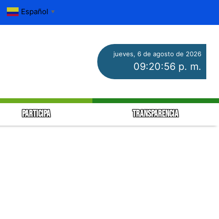
Español
▼
jueves, 6 de agosto de 2026
09:20:56 p. m.
PARTICIPA
TRANSPARENCIA