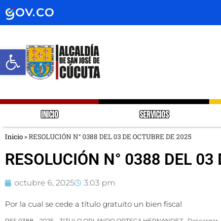
Abrir barra de herramientas
INICIO
SERVICIOS
Inicio
»
RESOLUCIÓN N° 0388 DEL 03 DE OCTUBRE DE 2025
RESOLUCIÓN N° 0388 DEL 03
octubre 6, 2025
3:03 pm
Por la cual se cede a título gratuito un bien fiscal
RES 0388 – 2025 – TITULO ORLANDO ORTEGA HERNANDEZ
Descargar