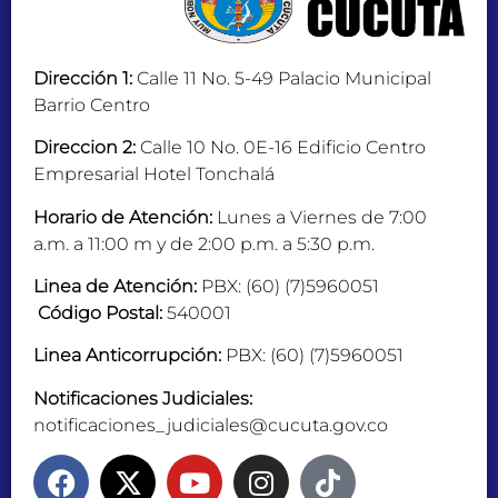
Dirección 1:
Calle 11 No. 5-49 Palacio Municipal
Barrio Centro
Direccion 2:
Calle 10 No. 0E-16 Edificio Centro
Empresarial Hotel Tonchalá
Horario de Atención:
Lunes a Viernes de 7:00
a.m. a 11:00 m y de 2:00 p.m. a 5:30 p.m.
Linea de Atención:
PBX: (60) (7)5960051
Código Postal:
540001
Linea Anticorrupción:
PBX: (60) (7)5960051
Notificaciones Judiciales:
notificaciones_judiciales@cucuta.gov.co