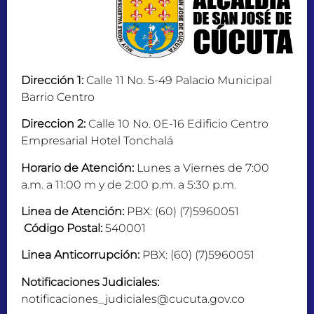
Dirección 1:
Calle 11 No. 5-49 Palacio Municipal
Barrio Centro
Direccion 2:
Calle 10 No. 0E-16 Edificio Centro
Empresarial Hotel Tonchalá
Horario de Atención:
Lunes a Viernes de 7:00
a.m. a 11:00 m y de 2:00 p.m. a 5:30 p.m.
Linea de Atención:
PBX: (60) (7)5960051
Código Postal:
540001
Linea Anticorrupción:
PBX: (60) (7)5960051
Notificaciones Judiciales:
notificaciones_judiciales@cucuta.gov.co