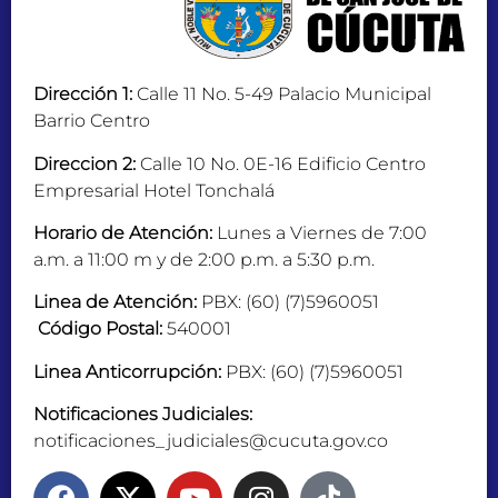
Dirección 1:
Calle 11 No. 5-49 Palacio Municipal
Barrio Centro
Direccion 2:
Calle 10 No. 0E-16 Edificio Centro
Empresarial Hotel Tonchalá
Horario de Atención:
Lunes a Viernes de 7:00
a.m. a 11:00 m y de 2:00 p.m. a 5:30 p.m.
Linea de Atención:
PBX: (60) (7)5960051
Código Postal:
540001
Linea Anticorrupción:
PBX: (60) (7)5960051
Notificaciones Judiciales:
notificaciones_judiciales@cucuta.gov.co