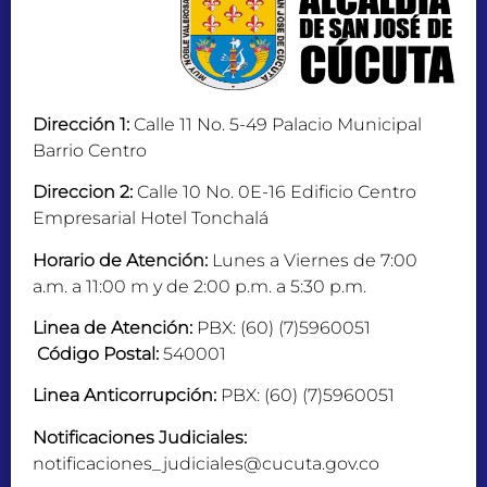
Dirección 1:
Calle 11 No. 5-49 Palacio Municipal
Barrio Centro
Direccion 2:
Calle 10 No. 0E-16 Edificio Centro
Empresarial Hotel Tonchalá
Horario de Atención:
Lunes a Viernes de 7:00
a.m. a 11:00 m y de 2:00 p.m. a 5:30 p.m.
Linea de Atención:
PBX: (60) (7)5960051
Código Postal:
540001
Linea Anticorrupción:
PBX: (60) (7)5960051
Notificaciones Judiciales:
notificaciones_judiciales@cucuta.gov.co