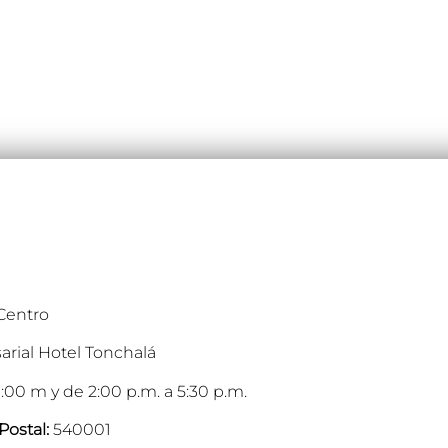
 Centro
arial Hotel Tonchalá
:00 m y de 2:00 p.m. a 5:30 p.m.
Postal:
540001