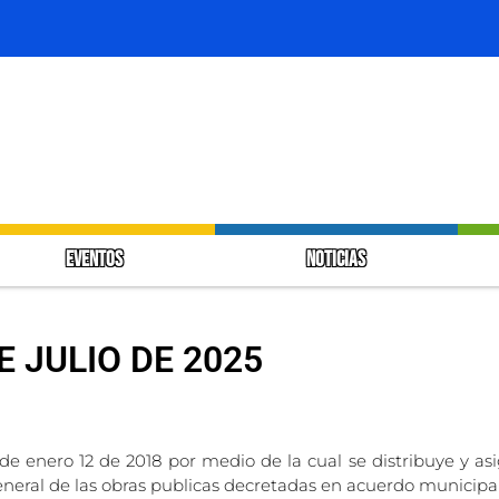
EVENTOS
NOTICIAS
E JULIO DE 2025
 de enero 12 de 2018 por medio de la cual se distribuye y as
general de las obras publicas decretadas en acuerdo municipa