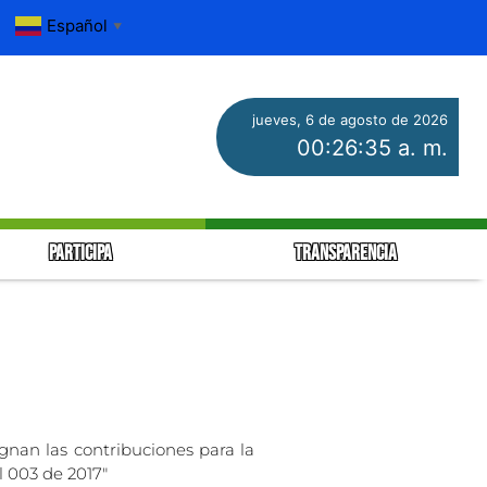
Español
▼
jueves, 6 de agosto de 2026
00:26:35 a. m.
PARTICIPA
TRANSPARENCIA
ignan las contribuciones para la
l 003 de 2017″