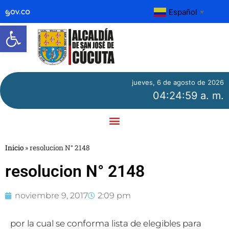
Español
▼
Abrir barra de herramientas
jueves, 6 de agosto de 2026
04:24:59 a. m.
Inicio
»
resolucion N° 2148
resolucion N° 2148
noviembre 9, 2017
2:09 pm
por la cual se conforma lista de elegibles para