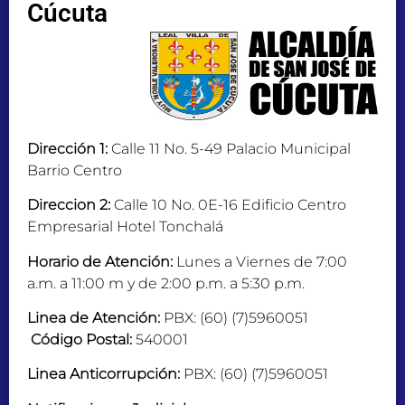
Cúcuta
Dirección 1:
Calle 11 No. 5-49 Palacio Municipal
Barrio Centro
Direccion 2:
Calle 10 No. 0E-16 Edificio Centro
Empresarial Hotel Tonchalá
Horario de Atención:
Lunes a Viernes de 7:00
a.m. a 11:00 m y de 2:00 p.m. a 5:30 p.m.
Linea de Atención:
PBX: (60) (7)5960051
Código Postal:
540001
Linea Anticorrupción:
PBX: (60) (7)5960051