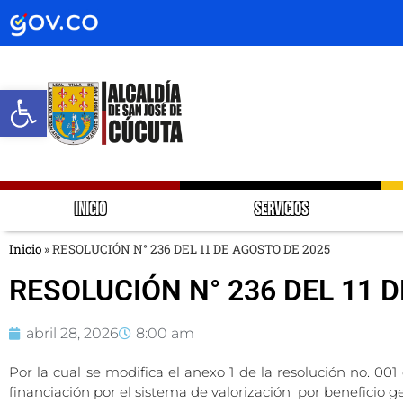
Abrir barra de herramientas
INICIO
SERVICIOS
Inicio
»
RESOLUCIÓN N° 236 DEL 11 DE AGOSTO DE 2025
RESOLUCIÓN N° 236 DEL 11 
abril 28, 2026
8:00 am
Por la cual se modifica el anexo 1 de la resolución no. 001
financiación por el sistema de valorización por beneficio 