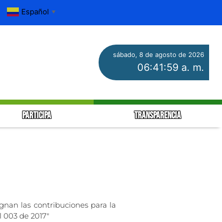
Español
▼
sábado, 8 de agosto de 2026
06:41:59 a. m.
PARTICIPA
TRANSPARENCIA
ignan las contribuciones para la
l 003 de 2017″