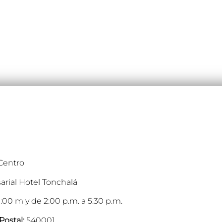
 Centro
arial Hotel Tonchalá
:00 m y de 2:00 p.m. a 5:30 p.m.
Postal:
540001