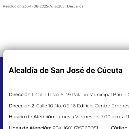
Resolución 236-11-08-2025-Aviso205
Descargar
Alcaldía de San José de Cúcuta
Dirección 1:
Calle 11 No. 5-49 Palacio Municipal Barrio
Direccion 2:
Calle 10 No. 0E-16 Edificio Centro Empres
Horario de Atención:
Lunes a Viernes de 7:00 a.m. a 11
Linea de Atención:
PBX: (60) (7)5960051
Código 