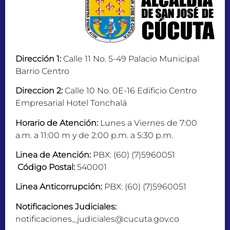
Dirección 1:
Calle 11 No. 5-49 Palacio Municipal
Barrio Centro
Direccion 2:
Calle 10 No. 0E-16 Edificio Centro
Empresarial Hotel Tonchalá
Horario de Atención:
Lunes a Viernes de 7:00
a.m. a 11:00 m y de 2:00 p.m. a 5:30 p.m.
Linea de Atención:
PBX: (60) (7)5960051
Código Postal:
540001
Linea Anticorrupción:
PBX: (60) (7)5960051
Notificaciones Judiciales:
notificaciones_judiciales@cucuta.gov.co