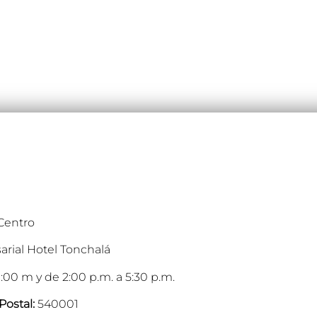
 Centro
arial Hotel Tonchalá
:00 m y de 2:00 p.m. a 5:30 p.m.
Postal:
540001