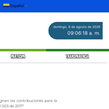
Español
▼
domingo, 9 de agosto de 2026
09:06:19 a. m.
PARTICIPA
TRANSPARENCIA
ignan las contribuciones para la
l 003 de 2017″