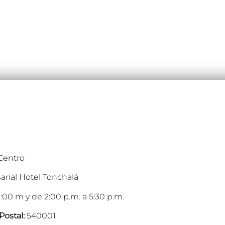
 Centro
arial Hotel Tonchalá
:00 m y de 2:00 p.m. a 5:30 p.m.
Postal:
540001