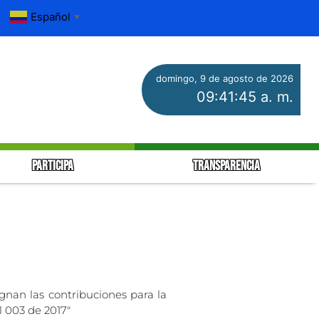
Español
▼
domingo, 9 de agosto de 2026
09:41:46 a. m.
PARTICIPA
TRANSPARENCIA
ignan las contribuciones para la
l 003 de 2017″