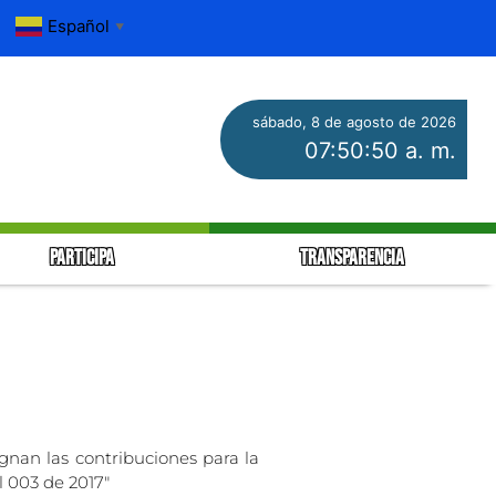
Español
▼
sábado, 8 de agosto de 2026
07:50:50 a. m.
PARTICIPA
TRANSPARENCIA
ignan las contribuciones para la
l 003 de 2017″