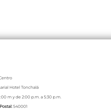
 Centro
arial Hotel Tonchalá
:00 m y de 2:00 p.m. a 5:30 p.m.
Postal:
540001