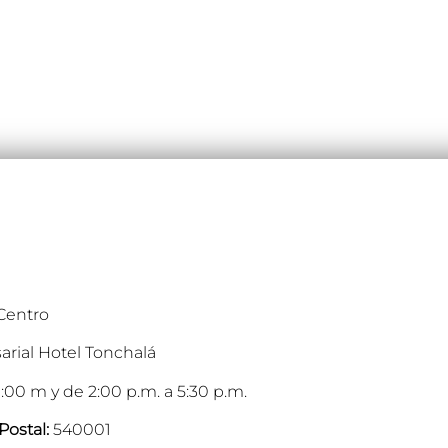
 Centro
arial Hotel Tonchalá
:00 m y de 2:00 p.m. a 5:30 p.m.
Postal:
540001