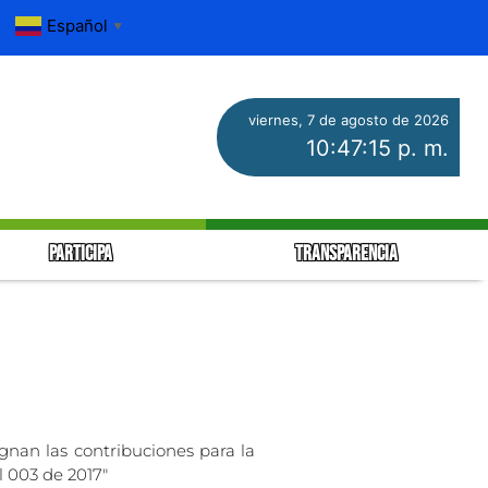
Español
▼
viernes, 7 de agosto de 2026
10:47:15 p. m.
PARTICIPA
TRANSPARENCIA
ignan las contribuciones para la
l 003 de 2017″