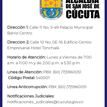
Dirección 1:
Calle 11 No. 5-49 Palacio Municipal
Barrio Centro
Direccion 2:
Calle 10 No. 0E-16 Edificio Centro
Empresarial Hotel Tonchalá
Horario de Atención:
Lunes a Viernes de 7:00
a.m. a 11:00 m y de 2:00 p.m. a 5:30 p.m.
Linea de Atención:
PBX: (60) (7)5960051
Código Postal:
540001
Linea Anticorrupción:
PBX: (60) (7)5960051
Notificaciones Judiciales:
notificaciones_judiciales@cucuta.gov.co