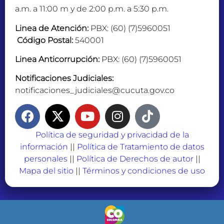
a.m. a 11:00 m y de 2:00 p.m. a 5:30 p.m.
Linea de Atención:
PBX: (60) (7)5960051
Código Postal:
540001
Linea Anticorrupción:
PBX: (60) (7)5960051
Notificaciones Judiciales:
notificaciones_judiciales@cucuta.gov.co
Política de seguridad y privacidad de la
información
||
Política de Tratamiento de datos
personales
||
Política de Derechos de autor
||
Mapa del sitio
||
Términos y condiciones de uso