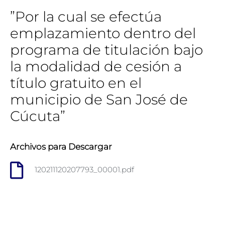
​”Por la cual se efectúa
emplazamiento dentro del
programa de titulación bajo
la modalidad de cesión a
título gratuito en el
municipio de San José de
Cúcuta”
Archivos para Descargar
120211120207793_00001.pdf