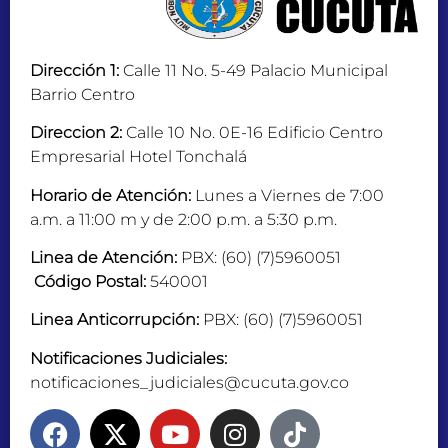
Dirección 1:
Calle 11 No. 5-49 Palacio Municipal
Barrio Centro
Direccion 2:
Calle 10 No. 0E-16 Edificio Centro
Empresarial Hotel Tonchalá
Horario de Atención:
Lunes a Viernes de 7:00
a.m. a 11:00 m y de 2:00 p.m. a 5:30 p.m.
Linea de Atención:
PBX: (60) (7)5960051
Código Postal:
540001
Linea Anticorrupción:
PBX: (60) (7)5960051
Notificaciones Judiciales:
notificaciones_judiciales@cucuta.gov.co