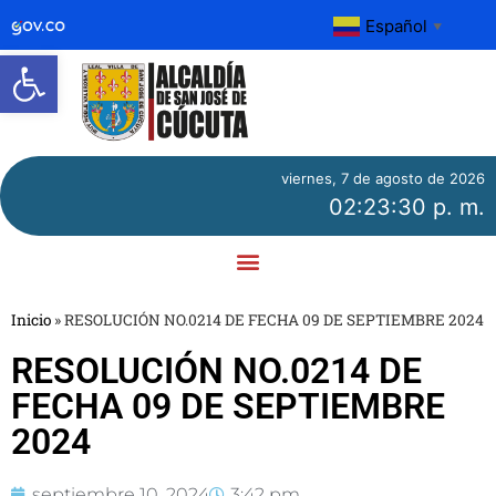
Español
▼
Abrir barra de herramientas
viernes, 7 de agosto de 2026
02:23:30 p. m.
Inicio
»
RESOLUCIÓN NO.0214 DE FECHA 09 DE SEPTIEMBRE 2024
RESOLUCIÓN NO.0214 DE
FECHA 09 DE SEPTIEMBRE
2024
septiembre 10, 2024
3:42 pm