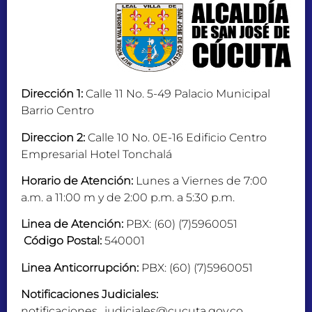
Dirección 1:
Calle 11 No. 5-49 Palacio Municipal
Barrio Centro
Direccion 2:
Calle 10 No. 0E-16 Edificio Centro
Empresarial Hotel Tonchalá
Horario de Atención:
Lunes a Viernes de 7:00
a.m. a 11:00 m y de 2:00 p.m. a 5:30 p.m.
Linea de Atención:
PBX: (60) (7)5960051
Código Postal:
540001
Linea Anticorrupción:
PBX: (60) (7)5960051
Notificaciones Judiciales:
notificaciones_judiciales@cucuta.gov.co