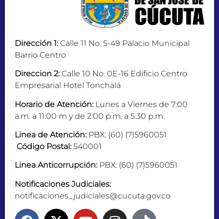
Dirección 1:
Calle 11 No. 5-49 Palacio Municipal
Barrio Centro
Direccion 2:
Calle 10 No. 0E-16 Edificio Centro
Empresarial Hotel Tonchalá
Horario de Atención:
Lunes a Viernes de 7:00
a.m. a 11:00 m y de 2:00 p.m. a 5:30 p.m.
Linea de Atención:
PBX: (60) (7)5960051
Código Postal:
540001
Linea Anticorrupción:
PBX: (60) (7)5960051
Notificaciones Judiciales:
notificaciones_judiciales@cucuta.gov.co