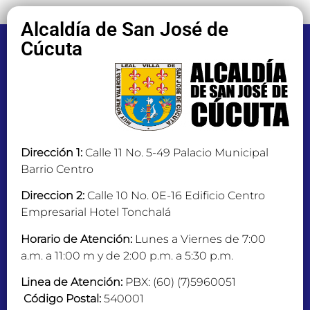
Alcaldía de San José de
Cúcuta
Dirección 1:
Calle 11 No. 5-49 Palacio Municipal
Barrio Centro
Direccion 2:
Calle 10 No. 0E-16 Edificio Centro
Empresarial Hotel Tonchalá
Horario de Atención:
Lunes a Viernes de 7:00
a.m. a 11:00 m y de 2:00 p.m. a 5:30 p.m.
Linea de Atención:
PBX: (60) (7)5960051
Código Postal:
540001