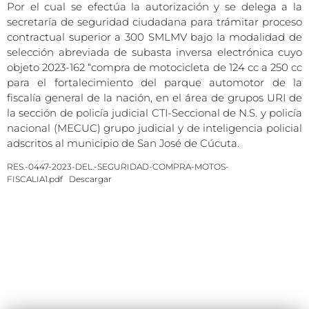
Por el cual se efectúa la autorización y se delega a la
secretaría de seguridad ciudadana para trámitar proceso
contractual superior a 300 SMLMV bajo la modalidad de
selección abreviada de subasta inversa electrónica cuyo
objeto 2023-162 “compra de motocicleta de 124 cc a 250 cc
para el fortalecimiento del parque automotor de la
fiscalía general de la nación, en el área de grupos URI de
la sección de policía judicial CTI-Seccional de N.S. y policía
nacional (MECUC) grupo judicial y de inteligencia policial
adscritos al municipio de San José de Cúcuta.
RES.-0447-2023-DEL.-SEGURIDAD-COMPRA-MOTOS-
FISCALIA1.pdf
Descargar