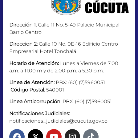
Dirección 1:
Calle 11 No. 5-49 Palacio Municipal
Barrio Centro
Direccion 2:
Calle 10 No. 0E-16 Edificio Centro
Empresarial Hotel Tonchalá
Horario de Atención:
Lunes a Viernes de 7:00
a.m. a 11:00 m y de 2:00 p.m. a 5:30 p.m.
Linea de Atención:
PBX: (60) (7)5960051
Código Postal:
540001
Linea Anticorrupción:
PBX: (60) (7)5960051
Notificaciones Judiciales:
notificaciones_judiciales@cucuta.gov.co