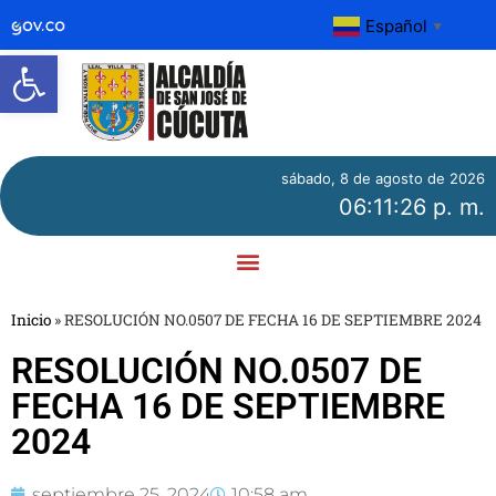
Español
▼
Abrir barra de herramientas
sábado, 8 de agosto de 2026
06:11:26 p. m.
Inicio
»
RESOLUCIÓN NO.0507 DE FECHA 16 DE SEPTIEMBRE 2024
RESOLUCIÓN NO.0507 DE
FECHA 16 DE SEPTIEMBRE
2024
septiembre 25, 2024
10:58 am