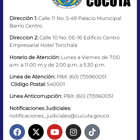
Dirección 1:
Calle 11 No. 5-49 Palacio Municipal
Barrio Centro
Direccion 2:
Calle 10 No. 0E-16 Edificio Centro
Empresarial Hotel Tonchalá
Horario de Atención:
Lunes a Viernes de 7:00
a.m. a 11:00 m y de 2:00 p.m. a 5:30 p.m.
Linea de Atención:
PBX: (60) (7)5960051
Código Postal:
540001
Linea Anticorrupción:
PBX: (60) (7)5960051
Notificaciones Judiciales:
notificaciones_judiciales@cucuta.gov.co