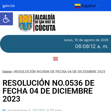
Español
▼
Abrir barra de herramientas
lunes, 10 de agosto de 2026
06:08:12 a. m.
Inicio
»
RESOLUCIÓN NO.0536 DE FECHA 04 DE DICIEMBRE 2023
RESOLUCIÓN NO.0536 DE
FECHA 04 DE DICIEMBRE
2023
diciembre 5, 2023
3:23 pm