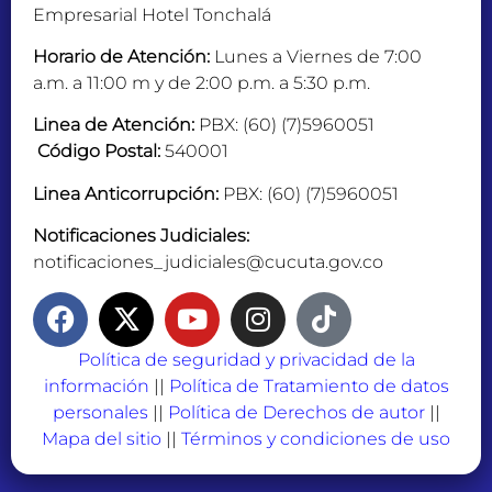
Empresarial Hotel Tonchalá
Horario de Atención:
Lunes a Viernes de 7:00
a.m. a 11:00 m y de 2:00 p.m. a 5:30 p.m.
Linea de Atención:
PBX: (60) (7)5960051
Código Postal:
540001
Linea Anticorrupción:
PBX: (60) (7)5960051
Notificaciones Judiciales:
notificaciones_judiciales@cucuta.gov.co
Política de seguridad y privacidad de la
información
||
Política de Tratamiento de datos
personales
||
Política de Derechos de autor
||
Mapa del sitio
||
Términos y condiciones de uso