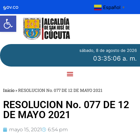
Español
▼
Abrir barra de herramientas
sábado, 8 de agosto de 2026
03:35:06 a. m.
Inicio
»
RESOLUCION No. 077 DE 12 DE MAYO 2021
RESOLUCION No. 077 DE 12
DE MAYO 2021
mayo 15, 2021
6:54 pm