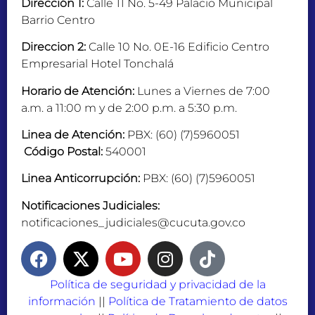
Dirección 1:
Calle 11 No. 5-49 Palacio Municipal
Barrio Centro
Direccion 2:
Calle 10 No. 0E-16 Edificio Centro
Empresarial Hotel Tonchalá
Horario de Atención:
Lunes a Viernes de 7:00
a.m. a 11:00 m y de 2:00 p.m. a 5:30 p.m.
Linea de Atención:
PBX: (60) (7)5960051
Código Postal:
540001
Linea Anticorrupción:
PBX: (60) (7)5960051
Notificaciones Judiciales:
notificaciones_judiciales@cucuta.gov.co
Política de seguridad y privacidad de la
información
||
Política de Tratamiento de datos