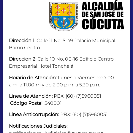
Dirección 1:
Calle 11 No. 5-49 Palacio Municipal
Barrio Centro
Direccion 2:
Calle 10 No. 0E-16 Edificio Centro
Empresarial Hotel Tonchalá
Horario de Atención:
Lunes a Viernes de 7:00
a.m. a 11:00 m y de 2:00 p.m. a 5:30 p.m.
Linea de Atención:
PBX: (60) (7)5960051
Código Postal:
540001
Linea Anticorrupción:
PBX: (60) (7)5960051
Notificaciones Judiciales: