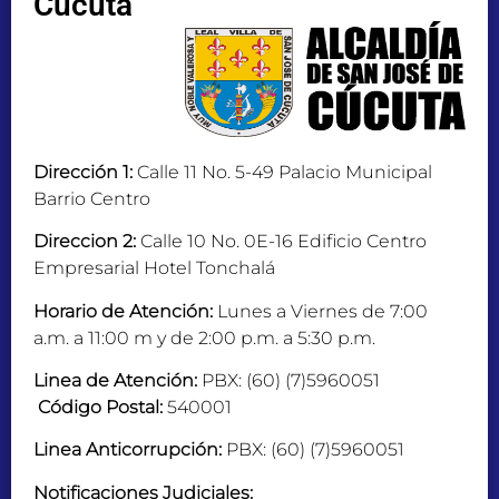
Cúcuta
Dirección 1:
Calle 11 No. 5-49 Palacio Municipal
Barrio Centro
Direccion 2:
Calle 10 No. 0E-16 Edificio Centro
Empresarial Hotel Tonchalá
Horario de Atención:
Lunes a Viernes de 7:00
a.m. a 11:00 m y de 2:00 p.m. a 5:30 p.m.
Linea de Atención:
PBX: (60) (7)5960051
Código Postal:
540001
Linea Anticorrupción:
PBX: (60) (7)5960051
Notificaciones Judiciales: