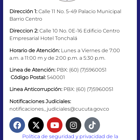
Dirección 1:
Calle 11 No. 5-49 Palacio Municipal
Barrio Centro
Direccion 2:
Calle 10 No. 0E-16 Edificio Centro
Empresarial Hotel Tonchalá
Horario de Atención:
Lunes a Viernes de 7:00
a.m. a 11:00 m y de 2:00 p.m. a 5:30 p.m.
Linea de Atención:
PBX: (60) (7)5960051
Código Postal:
540001
Linea Anticorrupción:
PBX: (60) (7)5960051
Notificaciones Judiciales:
notificaciones_judiciales@cucuta.gov.co
Política de seguridad y privacidad de la