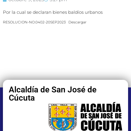
Por la cual se declaran bienes baldíos urbanos
RESOLUCION-NO.0402-20SEP2023
Descargar
Alcaldía de San José de
Cúcuta