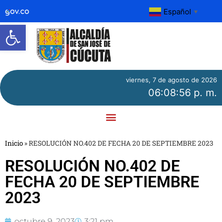
Español
▼
Abrir barra de herramientas
viernes, 7 de agosto de 2026
06:08:56 p. m.
Inicio
»
RESOLUCIÓN NO.402 DE FECHA 20 DE SEPTIEMBRE 2023
RESOLUCIÓN NO.402 DE
FECHA 20 DE SEPTIEMBRE
2023
octubre 9, 2023
3:21 pm