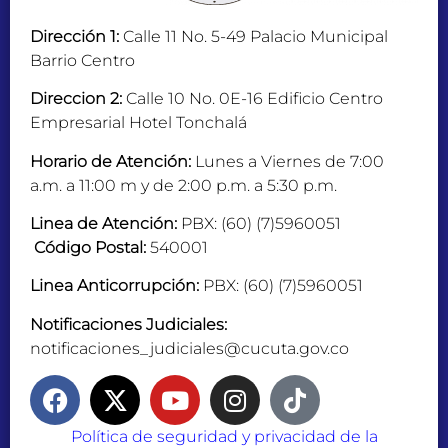
Dirección 1:
Calle 11 No. 5-49 Palacio Municipal
Barrio Centro
Direccion 2:
Calle 10 No. 0E-16 Edificio Centro
Empresarial Hotel Tonchalá
Horario de Atención:
Lunes a Viernes de 7:00
a.m. a 11:00 m y de 2:00 p.m. a 5:30 p.m.
Linea de Atención:
PBX: (60) (7)5960051
Código Postal:
540001
Linea Anticorrupción:
PBX: (60) (7)5960051
Notificaciones Judiciales:
notificaciones_judiciales@cucuta.gov.co
Política de seguridad y privacidad de la