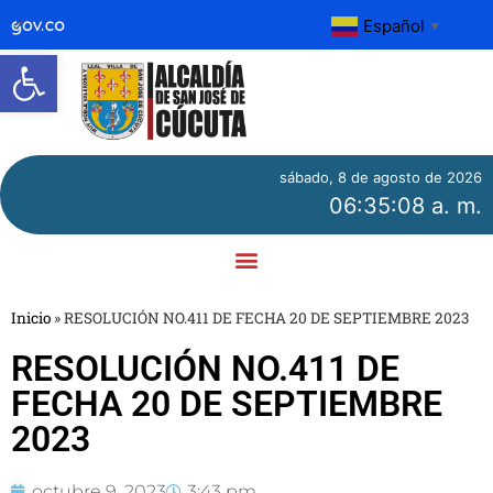
Español
▼
Abrir barra de herramientas
sábado, 8 de agosto de 2026
06:35:08 a. m.
Inicio
»
RESOLUCIÓN NO.411 DE FECHA 20 DE SEPTIEMBRE 2023
RESOLUCIÓN NO.411 DE
FECHA 20 DE SEPTIEMBRE
2023
octubre 9, 2023
3:43 pm