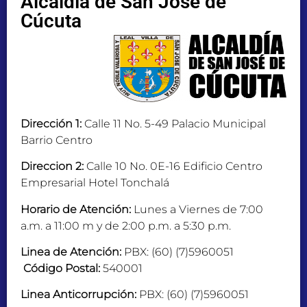
Alcaldía de San José de
Cúcuta
Dirección 1:
Calle 11 No. 5-49 Palacio Municipal
Barrio Centro
Direccion 2:
Calle 10 No. 0E-16 Edificio Centro
Empresarial Hotel Tonchalá
Horario de Atención:
Lunes a Viernes de 7:00
a.m. a 11:00 m y de 2:00 p.m. a 5:30 p.m.
Linea de Atención:
PBX: (60) (7)5960051
Código Postal:
540001
Linea Anticorrupción:
PBX: (60) (7)5960051