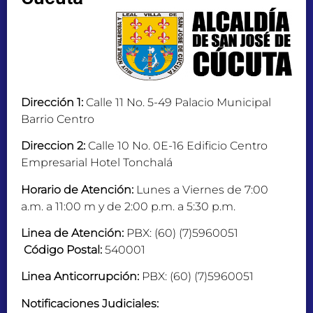
Dirección 1:
Calle 11 No. 5-49 Palacio Municipal
Barrio Centro
Direccion 2:
Calle 10 No. 0E-16 Edificio Centro
Empresarial Hotel Tonchalá
Horario de Atención:
Lunes a Viernes de 7:00
a.m. a 11:00 m y de 2:00 p.m. a 5:30 p.m.
Linea de Atención:
PBX: (60) (7)5960051
Código Postal:
540001
Linea Anticorrupción:
PBX: (60) (7)5960051
Notificaciones Judiciales: