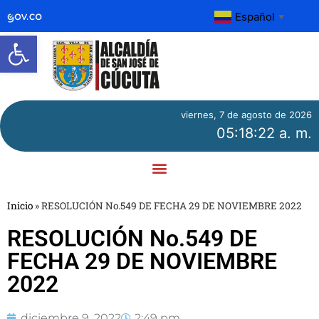
Español
▼
Abrir barra de herramientas
viernes, 7 de agosto de 2026
05:18:22 a. m.
Inicio
»
RESOLUCIÓN No.549 DE FECHA 29 DE NOVIEMBRE 2022
RESOLUCIÓN No.549 DE
FECHA 29 DE NOVIEMBRE
2022
diciembre 9, 2022
2:49 pm