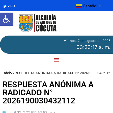
Español
▼
Abrir barra de herramientas
viernes, 7 de agosto de 2026
03:23:17 a. m.
Inicio
»
RESPUESTA ANÓNIMA A RADICADO N° 2026190030432112
RESPUESTA ANÓNIMA A
RADICADO N°
2026190030432112
abril 22, 2026
10:53 am