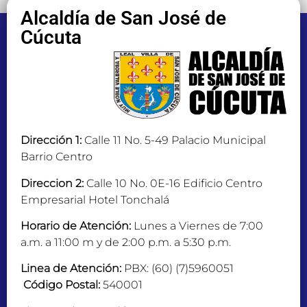
Alcaldía de San José de
Cúcuta
Dirección 1:
Calle 11 No. 5-49 Palacio Municipal
Barrio Centro
Direccion 2:
Calle 10 No. 0E-16 Edificio Centro
Empresarial Hotel Tonchalá
Horario de Atención:
Lunes a Viernes de 7:00
a.m. a 11:00 m y de 2:00 p.m. a 5:30 p.m.
Linea de Atención:
PBX: (60) (7)5960051
Código Postal:
540001