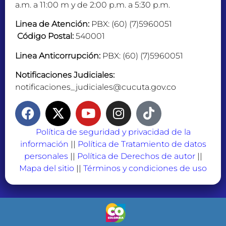
a.m. a 11:00 m y de 2:00 p.m. a 5:30 p.m.
Linea de Atención:
PBX: (60) (7)5960051
Código Postal:
540001
Linea Anticorrupción:
PBX: (60) (7)5960051
Notificaciones Judiciales:
notificaciones_judiciales@cucuta.gov.co
Política de seguridad y privacidad de la
información
||
Política de Tratamiento de datos
personales
||
Política de Derechos de autor
||
Mapa del sitio
||
Términos y condiciones de uso