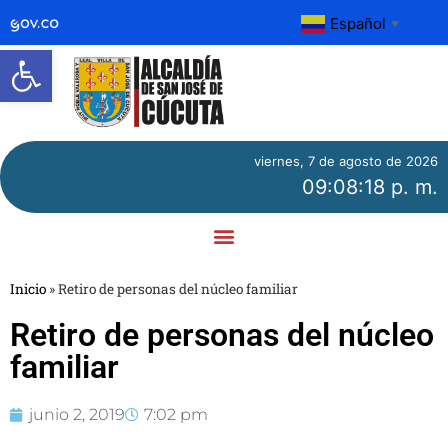
Español
▼
Abrir barra de herramientas
viernes, 7 de agosto de 2026
09:08:18 p. m.
Inicio
»
Retiro de personas del núcleo familiar
Retiro de personas del núcleo
familiar
junio 2, 2019
7:02 pm