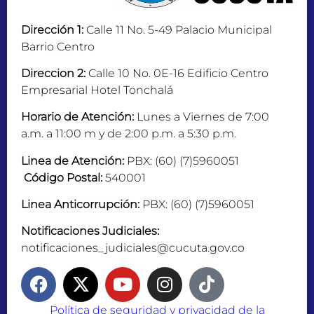
Dirección 1:
Calle 11 No. 5-49 Palacio Municipal
Barrio Centro
Direccion 2:
Calle 10 No. 0E-16 Edificio Centro
Empresarial Hotel Tonchalá
Horario de Atención:
Lunes a Viernes de 7:00
a.m. a 11:00 m y de 2:00 p.m. a 5:30 p.m.
Linea de Atención:
PBX: (60) (7)5960051
Código Postal:
540001
Linea Anticorrupción:
PBX: (60) (7)5960051
Notificaciones Judiciales:
notificaciones_judiciales@cucuta.gov.co
Política de seguridad y privacidad de la