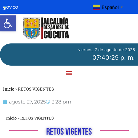
Español
▼
Abrir barra de herramientas
viernes, 7 de agosto de 2026
07:40:29 p. m.
Inicio
»
RETOS VIGENTES
agosto 27, 2025
3:28 pm
Inicio
»
RETOS VIGENTES
RETOS VIGENTES