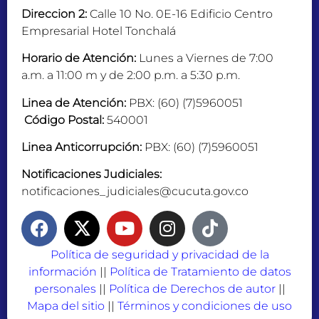
Direccion 2:
Calle 10 No. 0E-16 Edificio Centro
Empresarial Hotel Tonchalá
Horario de Atención:
Lunes a Viernes de 7:00
a.m. a 11:00 m y de 2:00 p.m. a 5:30 p.m.
Linea de Atención:
PBX: (60) (7)5960051
Código Postal:
540001
Linea Anticorrupción:
PBX: (60) (7)5960051
Notificaciones Judiciales:
notificaciones_judiciales@cucuta.gov.co
Política de seguridad y privacidad de la
información
||
Política de Tratamiento de datos
personales
||
Política de Derechos de autor
||
Mapa del sitio
||
Términos y condiciones de uso