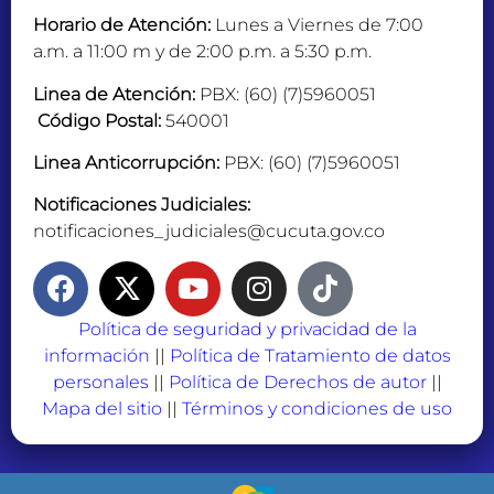
Horario de Atención:
Lunes a Viernes de 7:00
a.m. a 11:00 m y de 2:00 p.m. a 5:30 p.m.
Linea de Atención:
PBX: (60) (7)5960051
Código Postal:
540001
Linea Anticorrupción:
PBX: (60) (7)5960051
Notificaciones Judiciales:
notificaciones_judiciales@cucuta.gov.co
Política de seguridad y privacidad de la
información
||
Política de Tratamiento de datos
personales
||
Política de Derechos de autor
||
Mapa del sitio
||
Términos y condiciones de uso