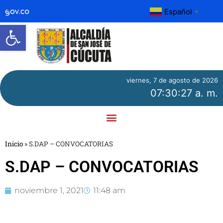
Español
▼
Abrir barra de herramientas
viernes, 7 de agosto de 2026
07:30:27 a. m.
Inicio
»
S.DAP – CONVOCATORIAS
S.DAP – CONVOCATORIAS
noviembre 1, 2021
11:48 am