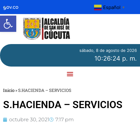
Español
▼
Abrir barra de herramientas
sábado, 8 de agosto de 2026
10:26:24 p. m.
Inicio
»
S.HACIENDA – SERVICIOS
S.HACIENDA – SERVICIOS
octubre 30, 2021
7:17 pm