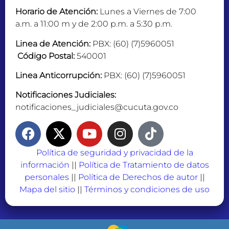
Horario de Atención:
Lunes a Viernes de 7:00
a.m. a 11:00 m y de 2:00 p.m. a 5:30 p.m.
Linea de Atención:
PBX: (60) (7)5960051
Código Postal:
540001
Linea Anticorrupción:
PBX: (60) (7)5960051
Notificaciones Judiciales:
notificaciones_judiciales@cucuta.gov.co
Política de seguridad y privacidad de la
información
||
Política de Tratamiento de datos
personales
||
Política de Derechos de autor
||
Mapa del sitio
||
Términos y condiciones de uso