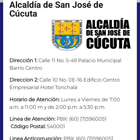
Alcaldía de San José de
Cúcuta
Dirección 1:
Calle 11 No. 5-49 Palacio Municipal
Barrio Centro
Direccion 2:
Calle 10 No. 0E-16 Edificio Centro
Empresarial Hotel Tonchalá
Horario de Atención:
Lunes a Viernes de 7:00
a.m. a 11:00 m y de 2:00 p.m. a 5:30 p.m.
Linea de Atención:
PBX: (60) (7)5960051
Código Postal:
540001
Linea Anticorrupción:
PBX: (60) (7)5960051