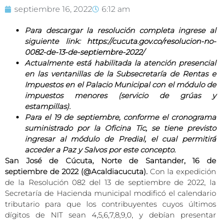
septiembre 16, 2022
6:12 am
Para descargar la resolución completa ingrese al
siguiente link:
https://cucuta.gov.co/resolucion-no-
0082-de-13-de-septiembre-2022/
Actualmente está habilitada la atención presencial
en las ventanillas de la Subsecretaría de Rentas e
Impuestos en el Palacio Municipal con el módulo de
impuestos menores (servicio de grúas y
estampillas).
Para el 19 de septiembre, conforme el cronograma
suministrado por la Oficina Tic, se tiene previsto
ingresar al módulo de Predial, el cual permitirá
acceder a Paz y Salvos por este concepto.
San José de Cúcuta, Norte de Santander, 16 de
septiembre de 2022 (@Acaldiacucuta).
Con la expedición
de la Resolución 082 del 13 de septiembre de 2022, la
Secretaría de Hacienda municipal modificó el calendario
tributario para que los contribuyentes cuyos últimos
dígitos de NIT sean 4,5,6,7,8,9,0, y debían presentar