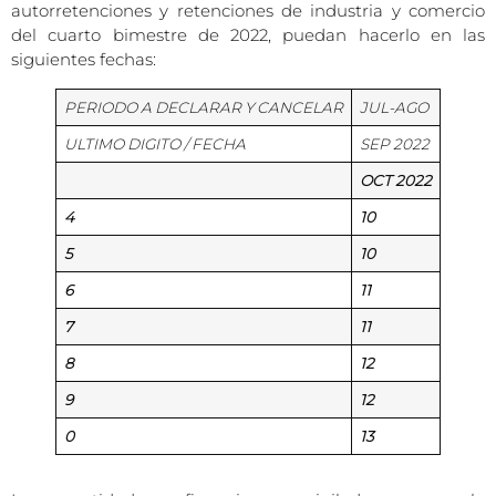
autorretenciones y retenciones de industria y comercio
del cuarto bimestre de 2022, puedan hacerlo en las
siguientes fechas:
PERIODO A DECLARAR Y CANCELAR
JUL-AGO
ULTIMO DIGITO / FECHA
SEP 2022
OCT 2022
4
10
5
10
6
11
7
11
8
12
9
12
0
13