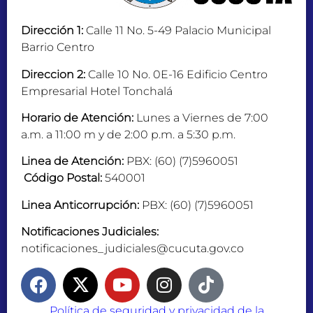
Dirección 1:
Calle 11 No. 5-49 Palacio Municipal
Barrio Centro
Direccion 2:
Calle 10 No. 0E-16 Edificio Centro
Empresarial Hotel Tonchalá
Horario de Atención:
Lunes a Viernes de 7:00
a.m. a 11:00 m y de 2:00 p.m. a 5:30 p.m.
Linea de Atención:
PBX: (60) (7)5960051
Código Postal:
540001
Linea Anticorrupción:
PBX: (60) (7)5960051
Notificaciones Judiciales:
notificaciones_judiciales@cucuta.gov.co
Política de seguridad y privacidad de la