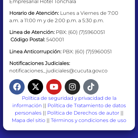
Empresarial Hotel Tonchalá
Horario de Atención:
Lunes a Viernes de 7:00
a.m. a 11:00 m y de 2:00 p.m. a 5:30 p.m.
Linea de Atención:
PBX: (60) (7)5960051
Código Postal:
540001
Linea Anticorrupción:
PBX: (60) (7)5960051
Notificaciones Judiciales:
notificaciones_judiciales@cucuta.gov.co
Política de seguridad y privacidad de la
información
||
Política de Tratamiento de datos
personales
||
Política de Derechos de autor
||
Mapa del sitio
||
Términos y condiciones de uso